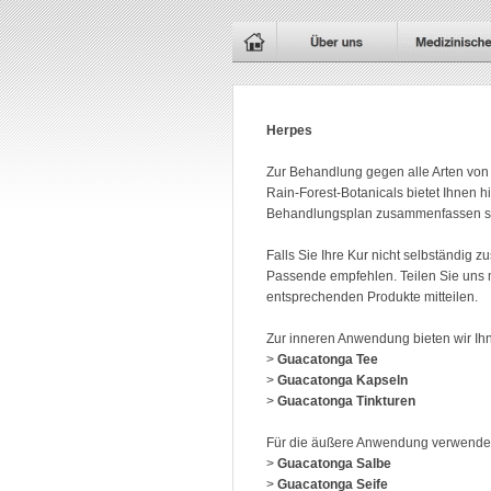
Herpes
Zur Behandlung gegen alle Arten von
Rain-Forest-Botanicals bietet Ihnen h
Behandlungsplan zusammenfassen so
Falls Sie Ihre Kur nicht selbständig 
Passende empfehlen. Teilen Sie uns m
entsprechenden Produkte mitteilen.
Zur inneren Anwendung bieten wir Ih
>
Guacatonga Tee
>
Guacatonga Kapseln
>
Guacatonga Tinkturen
Für die äußere Anwendung verwende
>
Guacatonga Salbe
>
Guacatonga Seife