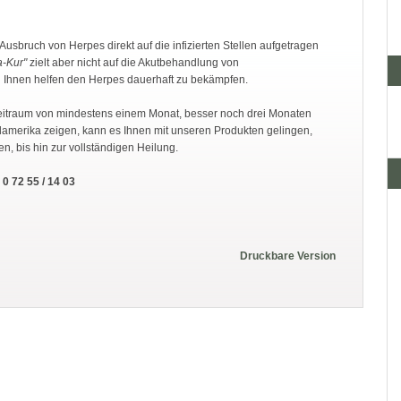
Ausbruch von Herpes direkt auf die infizierten Stellen aufgetragen
-Kur"
zielt aber nicht auf die Akutbehandlung von
 Ihnen helfen den Herpes dauerhaft zu bekämpfen.
eitraum von mindestens einem Monat, besser noch drei Monaten
amerika zeigen, kann es Ihnen mit unseren Produkten gelingen,
n, bis hin zur vollständigen Heilung.
 0 72 55 / 14 03
Druckbare Version