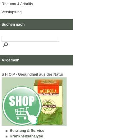
Rheuma & Arthritis
Verstopfung
Suchen nach
Allgemein
S H O P - Gesundheit aus der Natur
Beratung & Service
Krankheitsanalyse