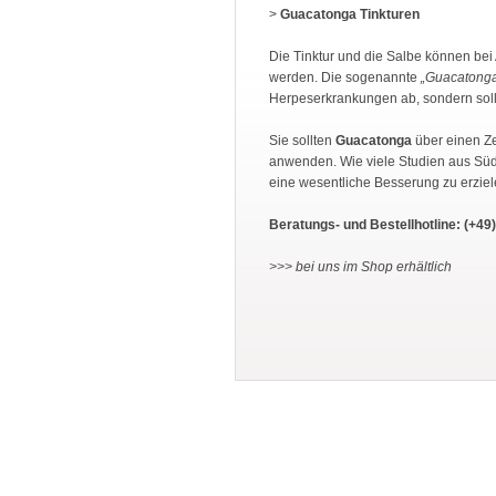
>
Guacatonga Tinkturen
Die Tinktur und die Salbe können bei 
werden. Die sogenannte
„Guacatonga
Herpeserkrankungen ab, sondern soll
Sie sollten
Guacatonga
über einen Z
anwenden. Wie viele Studien aus Süd
eine wesentliche Besserung zu erziele
Beratungs- und Bestellhotline: (+49)
>>> bei uns im Shop erhältlich