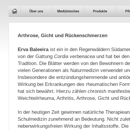
Arthrose, Gicht und Rückenschmerzen
Erva Baleeira
ist ein in den Regenwäldern Südame
von der Gattung
Cordia verbenacea
und hat bei den
Tradition. Die Blätter werden von den Bewohnern d
vielen Generationen als Naturmedizin verwendet un
Insbesondere die entzündungshemmende und antiö
Wirkung bei Erkrankungen des rheumatischen Form
hat sich bewährt. Hierzu zählen chronish manifestie
Weichteilrheuma, Arthritis, Arthrose, Gicht und R
In der heutigen Zeit gewinnen natürliche Therapiea
Schulmedizin zunehmend an Bedeutung. Nicht zulet
nebenwirkungsfreien Wirkung der Inhaltsstoffe. Die