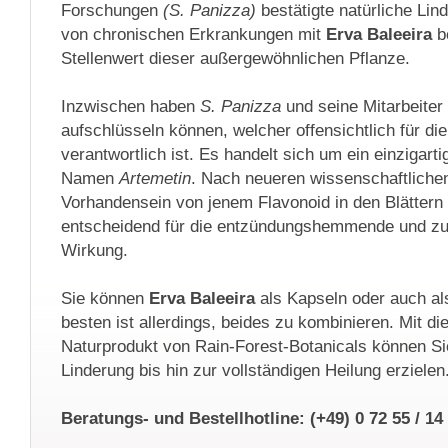
Forschungen
(S. Panizza)
bestätigte natürliche Li
von chronischen Erkrankungen mit
Erva Baleeira
b
Stellenwert dieser außergewöhnlichen Pflanze.
Inzwischen haben
S. Panizza
und seine Mitarbeiter 
aufschlüsseln können, welcher offensichtlich für die
verantwortlich ist. Es handelt sich um ein einzigart
Namen
Artemetin
. Nach neueren wissenschaftlichen
Vorhandensein von jenem Flavonoid in den Blätter
entscheidend für die entzündungshemmende und zu
Wirkung.
Sie können
Erva Baleeira
als Kapseln oder auch a
besten ist allerdings, beides zu kombinieren. Mit d
Naturprodukt von Rain-Forest-Botanicals können Si
Linderung bis hin zur vollständigen Heilung erzielen
Beratungs- und Bestellhotline: (+49) 0 72 55 / 14