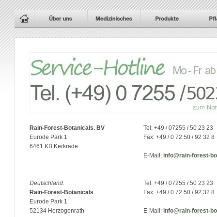
Rain-Forest-Botanicals. BV
Tel: +49 / 07255 / 50 23 23
Eurode Park 1
Fax: +49 / 0 72 50 / 92 32 8
6461 KB Kerkrade
E-Mail:
info@rain-forest-b
Deutschland:
Tel. +49 / 07255 / 50 23 23
Rain-Forest-Botanicals
Fax: +49 / 0 72 50 / 92 32 8
Eurode Park 1
52134 Herzogenrath
E-Mail:
info@rain-forest-b