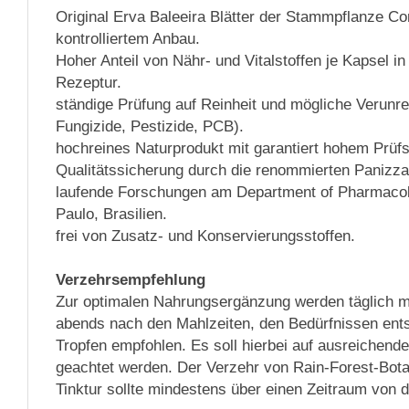
Original Erva Baleeira Blätter der Stammpflanze C
kontrolliertem Anbau.
Hoher Anteil von Nähr- und Vitalstoffen je Kapsel i
Rezeptur.
ständige Prüfung auf Reinheit und mögliche Verunre
Fungizide, Pestizide, PCB).
hochreines Naturprodukt mit garantiert hohem Prüfs
Qualitätssicherung durch die renommierten Panizza 
laufende Forschungen am Department of Pharmacolo
Paulo, Brasilien.
frei von Zusatz- und Konservierungsstoffen.
Verzehrsempfehlung
Zur optimalen Nahrungsergänzung werden täglich m
abends nach den Mahlzeiten, den Bedürfnissen ents
Tropfen empfohlen. Es soll hierbei auf ausreichende
geachtet werden. Der Verzehr von Rain-Forest-Bota
Tinktur sollte mindestens über einen Zeitraum von d