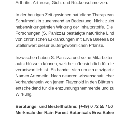
Arthritis, Arthrose, Gicht und Rückenschmerzen.
In der heutigen Zeit gewinnen natürliche Therapiea
Schulmedizin zunehmend an Bedeutung. Nicht zulet
nebenwirkungsfreien Wirkung der Inhaltsstoffe. Die
Forschungen (S. Panizza) bestätigte natürliche Li
von chronischen Erkrankungen mit Erva Baleeira b
Stellenwert dieser außergewöhnlichen Pflanze.
Inzwischen haben S. Panizza und seine Mitarbeiter 
aufschlüsseln können, welcher offensichtlich für die
verantwortlich ist. Es handelt sich um ein einzigart
Namen Artemetin. Nach neueren wissenschaftlichen
Vorhandensein von jenem Flavonoid in den Blättern
entscheidend für die entzündungshemmende und zu
Wirkung.
Beratungs- und Bestellhotline: (+49) 0 72 55 / 50
Merkmale der Rain-Forest-Botanicals Erva Baleei